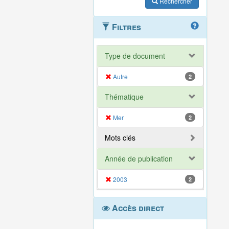
Rechercher
Filtres
Type de document
Autre
2
Thématique
Mer
2
Mots clés
Année de publication
2003
2
Accès direct