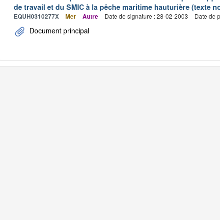
de travail et du SMIC à la pêche maritime hauturière (texte no
EQUH0310277X
Mer
Autre
Date de signature : 28-02-2003
Date de p
Document principal