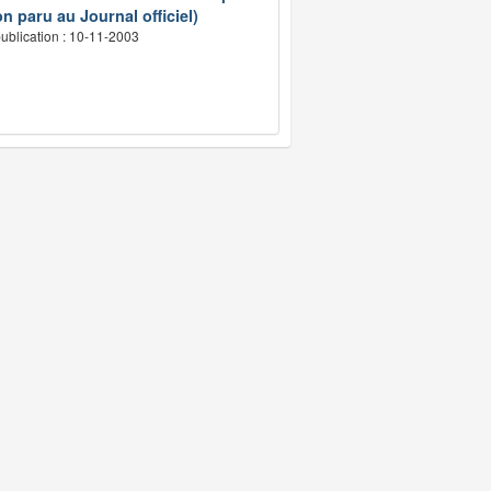
n paru au Journal officiel)
ublication : 10-11-2003