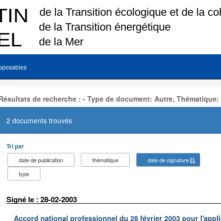
pposables
Résultats de recherche : - Type de document: Autre, Thématique:
2 documents trouvés
Tri par
date de publication
thématique
date de signature
type
Signé le : 28-02-2003
Accord national professionnel du 28 février 2003 pour l'appl