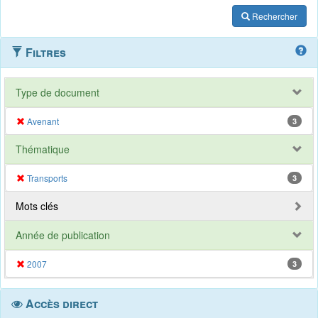
Rechercher
Filtres
Type de document
Avenant
3
Thématique
Transports
3
Mots clés
Année de publication
2007
3
Accès direct