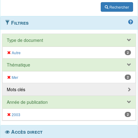
Rechercher
Filtres
Type de document
Autre
2
Thématique
Mer
2
Mots clés
Année de publication
2003
2
Accès direct