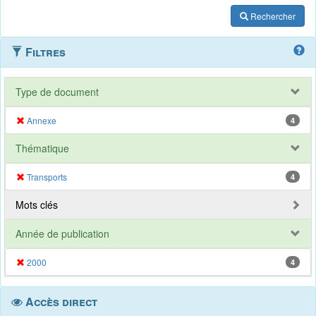
Rechercher
Filtres
Type de document
Annexe
4
Thématique
Transports
4
Mots clés
Année de publication
2000
4
Accès direct