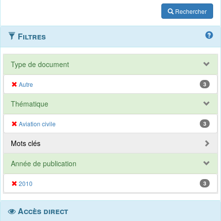
Rechercher
Filtres
Type de document
Autre
3
Thématique
Aviation civile
3
Mots clés
Année de publication
2010
3
Accès direct