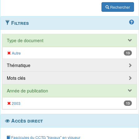
Rechercher
Filtres
Type de document
Autre
13
Thématique
Mots clés
Année de publication
2003
13
Accès direct
Fascicules du CCTG "travaux" en vigueur