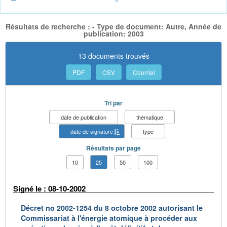
Résultats de recherche : - Type de document: Autre, Année de
publication: 2003
13 documents trouvés
PDF
CSV
Courriel
Tri par
date de publication
thématique
date de signature
type
Résultats par page
10
25
50
100
Signé le : 08-10-2002
Décret no 2002-1254 du 8 octobre 2002 autorisant le
Commissariat à l'énergie atomique à procéder aux