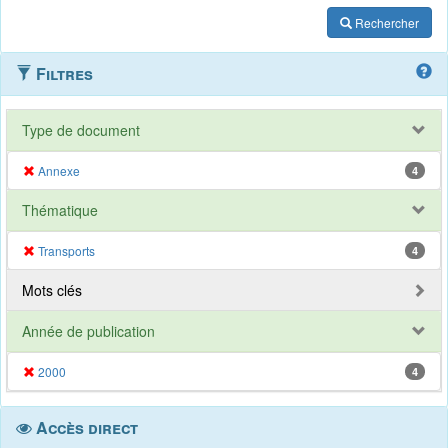
Rechercher
Filtres
Type de document
Annexe
4
Thématique
Transports
4
Mots clés
Année de publication
2000
4
Accès direct