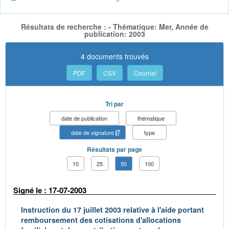
Résultats de recherche : - Thématique: Mer, Année de
publication: 2003
4 documents trouvés
PDF
CSV
Courriel
Tri par
date de publication
thématique
date de signature
type
Résultats par page
10
25
50
100
Signé le : 17-07-2003
Instruction du 17 juillet 2003 relative à l'aide portant
remboursement des cotisations d'allocations