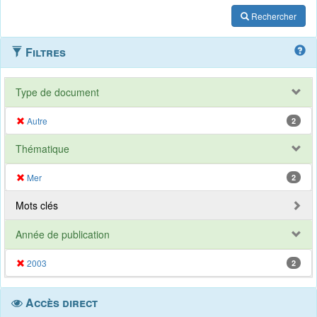
Rechercher
Filtres
Type de document
Autre
2
Thématique
Mer
2
Mots clés
Année de publication
2003
2
Accès direct