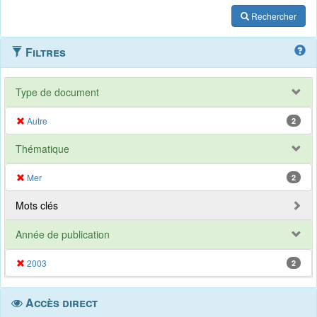
Rechercher
Filtres
Type de document
Autre
2
Thématique
Mer
2
Mots clés
Année de publication
2003
2
Accès direct