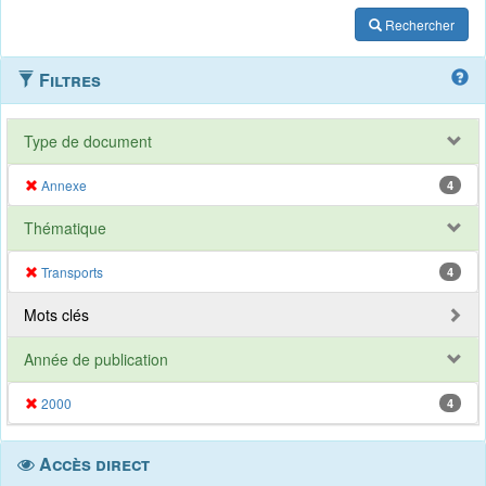
Rechercher
Filtres
Type de document
Annexe
4
Thématique
Transports
4
Mots clés
Année de publication
2000
4
Accès direct