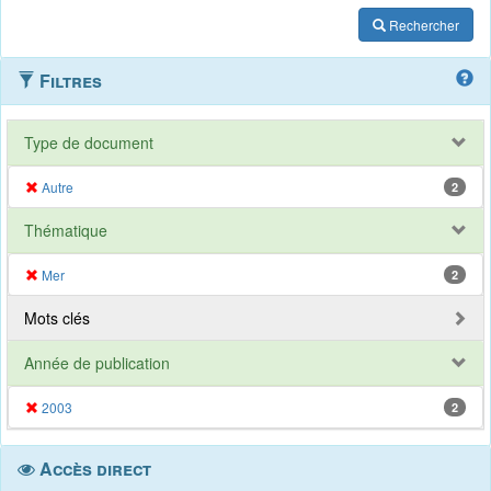
Rechercher
Filtres
Type de document
Autre
2
Thématique
Mer
2
Mots clés
Année de publication
2003
2
Accès direct