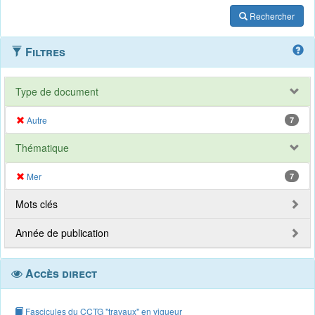
Rechercher
Filtres
Type de document
Autre
7
Thématique
Mer
7
Mots clés
Année de publication
Accès direct
Fascicules du CCTG "travaux" en vigueur