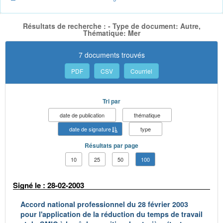
Résultats de recherche : - Type de document: Autre,
Thématique: Mer
7 documents trouvés
PDF
CSV
Courriel
Tri par
date de publication
thématique
date de signature
type
Résultats par page
10
25
50
100
Signé le : 28-02-2003
Accord national professionnel du 28 février 2003
pour l'application de la réduction du temps de travail