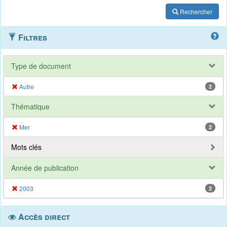
Rechercher
Filtres
Type de document
Autre
2
Thématique
Mer
2
Mots clés
Année de publication
2003
2
Accès direct