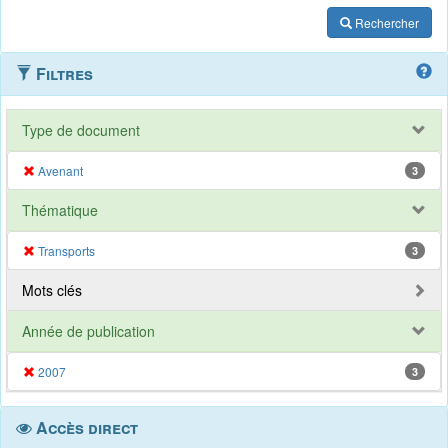
Rechercher
Filtres
Type de document
Avenant
3
Thématique
Transports
3
Mots clés
Année de publication
2007
3
Accès direct