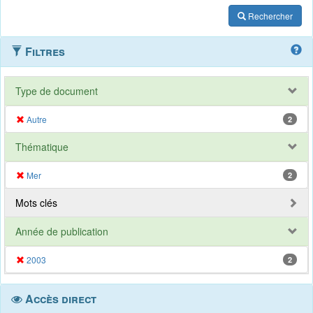
Rechercher
Filtres
Type de document
Autre
2
Thématique
Mer
2
Mots clés
Année de publication
2003
2
Accès direct