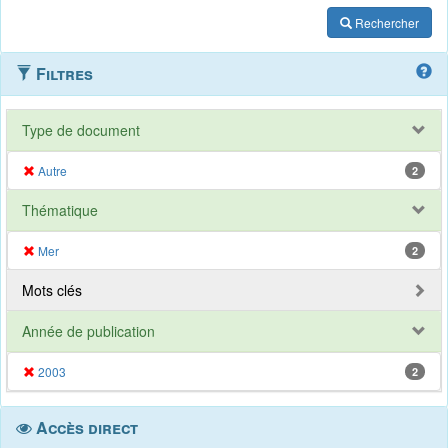
Rechercher
Filtres
Type de document
Autre
2
Thématique
Mer
2
Mots clés
Année de publication
2003
2
Accès direct