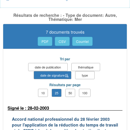
Résultats de recherche : - Type de document: Autre,
Thématique: Mer
7 documents trouvés
PDF
CSV
Courriel
Tri par
date de publication
thématique
date de signature
type
Résultats par page
10
25
50
100
Signé le : 28-02-2003
Accord national professionnel du 28 février 2003
pour l'application de la réduction du temps de travail