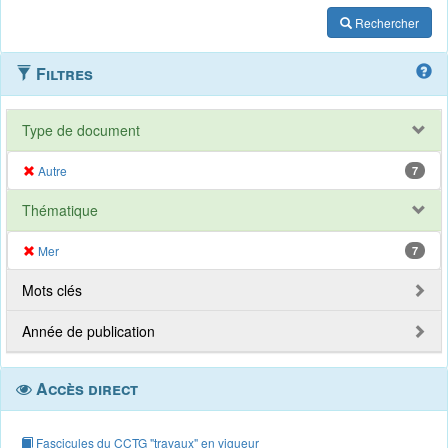
Rechercher
Filtres
Type de document
Autre
7
Thématique
Mer
7
Mots clés
Année de publication
Accès direct
Fascicules du CCTG "travaux" en vigueur