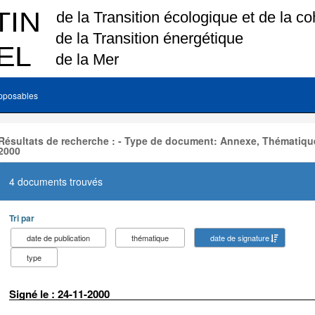
pposables
Résultats de recherche : - Type de document: Annexe, Thématique
2000
4 documents trouvés
Tri par
date de publication
thématique
date de signature
type
Signé le : 24-11-2000