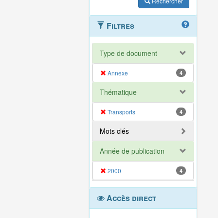
Rechercher
Filtres
Type de document
Annexe
4
Thématique
Transports
4
Mots clés
Année de publication
2000
4
Accès direct