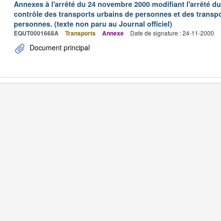
Annexes à l'arrêté du 24 novembre 2000 modifiant l'arrêté du 
contrôle des transports urbains de personnes et des transpo
personnes. (texte non paru au Journal officiel)
EQUT0001668A
Transports
Annexe
Date de signature : 24-11-2000
Document principal