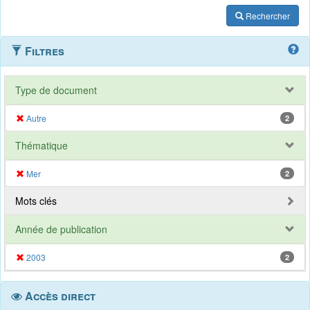
Rechercher
Filtres
Type de document
Autre
2
Thématique
Mer
2
Mots clés
Année de publication
2003
2
Accès direct