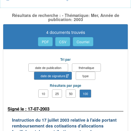
Résultats de recherche : - Thématique: Mer, Année de
publication: 2003
4 documents trouvés
PDF
CSV
Courriel
Tri par
date de publication
thématique
date de signature
type
Résultats par page
10
25
50
100
Signé le : 17-07-2003
Instruction du 17 juillet 2003 relative à l'aide portant
remboursement des cotisations d'allocations