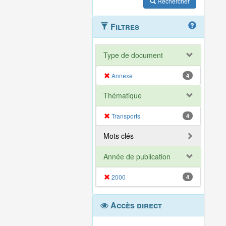
Rechercher
Filtres
Type de document
Annexe
4
Thématique
Transports
4
Mots clés
Année de publication
2000
4
Accès direct