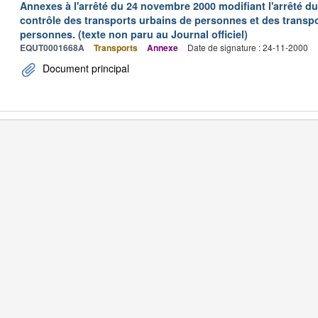
Annexes à l'arrêté du 24 novembre 2000 modifiant l'arrêté du 
contrôle des transports urbains de personnes et des transpo
personnes. (texte non paru au Journal officiel)
EQUT0001668A
Transports
Annexe
Date de signature : 24-11-2000
Document principal