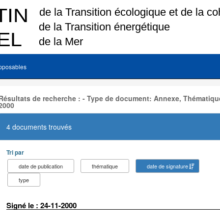
pposables
Résultats de recherche : - Type de document: Annexe, Thématique
2000
4 documents trouvés
Tri par
date de publication
thématique
date de signature
type
Signé le : 24-11-2000