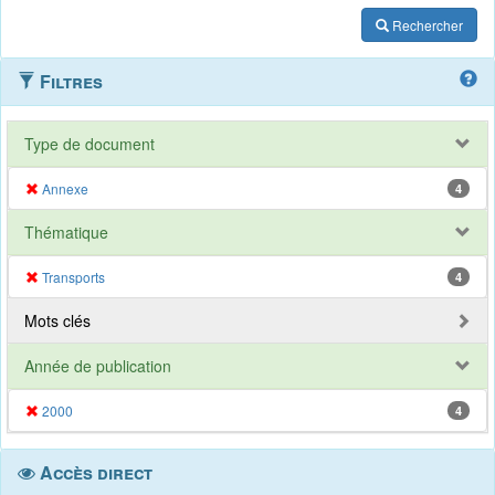
Rechercher
Filtres
Type de document
Annexe
4
Thématique
Transports
4
Mots clés
Année de publication
2000
4
Accès direct