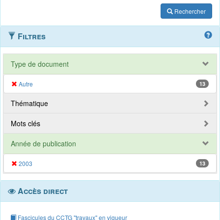
Rechercher
Filtres
Type de document
Autre
13
Thématique
Mots clés
Année de publication
2003
13
Accès direct
Fascicules du CCTG "travaux" en vigueur