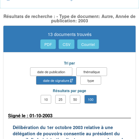
Résultats de recherche : - Type de document: Autre, Année de
publication: 2003
13 documents trouvés
PDF
CSV
Courriel
Tri par
date de publication
thématique
date de signature
type
Résultats par page
10
25
50
100
Signé le : 01-10-2003
Délibération du 1er octobre 2003 relative à une
délégation de pouvoirs consentie au président du