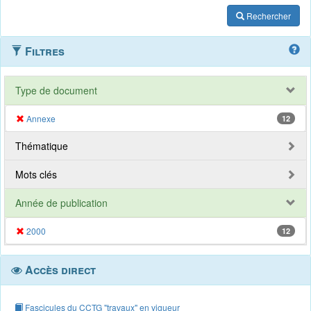
Rechercher
Filtres
Type de document
Annexe
12
Thématique
Mots clés
Année de publication
2000
12
Accès direct
Fascicules du CCTG "travaux" en vigueur