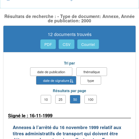
Résultats de recherche : - Type de document: Annexe, Année
de publication: 2000
12 documents trouvés
PDF
CSV
Courriel
Tri par
date de publication
thématique
date de signature
type
Résultats par page
10
25
50
100
Signé le : 16-11-1999
Annexes à l’arrêté du 16 novembre 1999 relatif aux
titres administratifs de transport qui doivent être