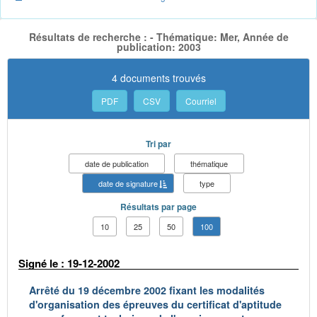
Résultats de recherche : - Thématique: Mer, Année de
publication: 2003
4 documents trouvés
PDF
CSV
Courriel
Tri par
date de publication
thématique
date de signature
type
Résultats par page
10
25
50
100
Signé le : 19-12-2002
Arrêté du 19 décembre 2002 fixant les modalités
d'organisation des épreuves du certificat d'aptitude