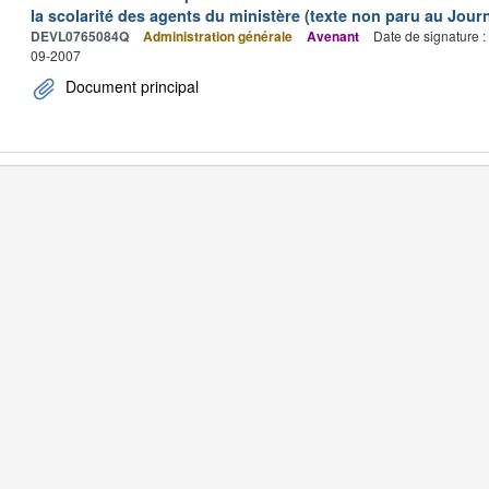
la scolarité des agents du ministère (texte non paru au Journa
DEVL0765084Q
Administration générale
Avenant
Date de signature 
09-2007
Document principal