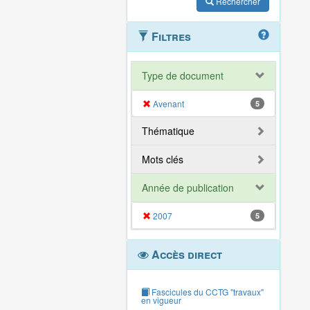
Rechercher
Filtres
Type de document
Avenant
5
Thématique
Mots clés
Année de publication
2007
5
Accès direct
Fascicules du CCTG "travaux"
en vigueur