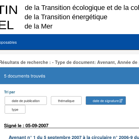
pposables
Résultats de recherche : - Type de document: Avenant, Année de 
5 documents trouvés
Tri par
date de publication
thématique
date de signature
type
Signé le : 05-09-2007
Avenant n° 1 du 5 septembre 2007 à la circulaire n° 2006-9 du 8