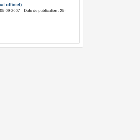
l officiel)
: 05-09-2007
Date de publication : 25-