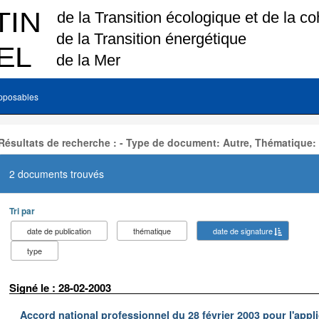
pposables
Résultats de recherche : - Type de document: Autre, Thématique:
2 documents trouvés
Tri par
date de publication
thématique
date de signature
type
Signé le : 28-02-2003
Accord national professionnel du 28 février 2003 pour l'appl