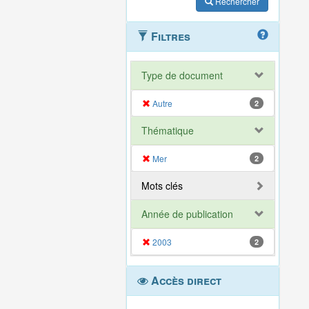
Rechercher
Filtres
Type de document
Autre
2
Thématique
Mer
2
Mots clés
Année de publication
2003
2
Accès direct