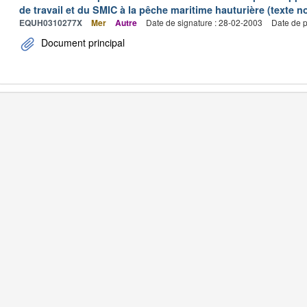
de travail et du SMIC à la pêche maritime hauturière (texte no
EQUH0310277X
Mer
Autre
Date de signature : 28-02-2003
Date de p
Document principal