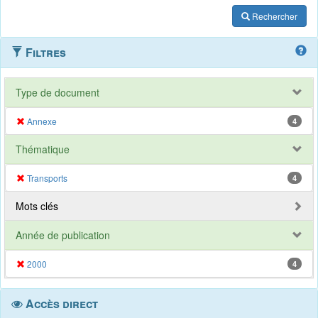
Rechercher
Filtres
Type de document
Annexe
4
Thématique
Transports
4
Mots clés
Année de publication
2000
4
Accès direct