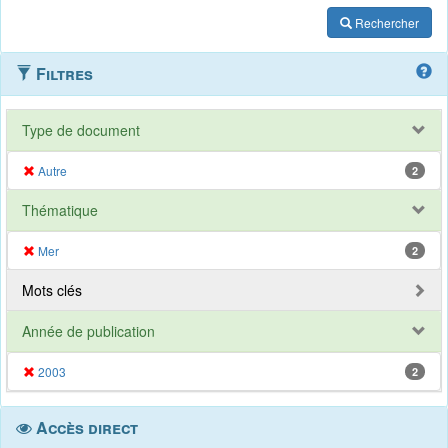
Rechercher
Filtres
Type de document
Autre
2
Thématique
Mer
2
Mots clés
Année de publication
2003
2
Accès direct