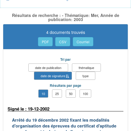
Résultats de recherche : - Thématique: Mer, Année de
publication: 2003
4 documents trouvés
PDF
CSV
Courriel
Tri par
date de publication
thématique
date de signature
type
Résultats par page
10
25
50
100
Signé le : 19-12-2002
Arrêté du 19 décembre 2002 fixant les modalités
d'organisation des épreuves du certificat d'aptitude