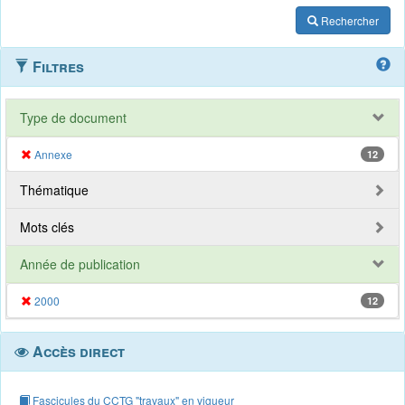
Rechercher
Filtres
Type de document
Annexe
12
Thématique
Mots clés
Année de publication
2000
12
Accès direct
Fascicules du CCTG "travaux" en vigueur