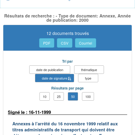
Résultats de recherche : - Type de document: Annexe, Année
de publication: 2000
12 documents trouvés
PDF
CSV
Courriel
Tri par
date de publication
thématique
date de signature
type
Résultats par page
10
25
50
100
Signé le : 16-11-1999
Annexes à l’arrêté du 16 novembre 1999 relatif aux
titres administratifs de transport qui doivent être