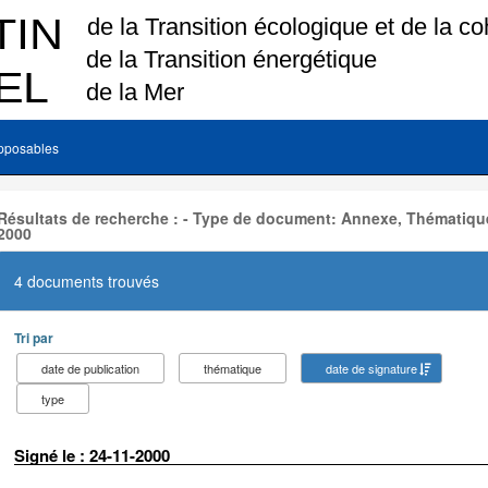
pposables
Résultats de recherche : - Type de document: Annexe, Thématique
2000
4 documents trouvés
Tri par
date de publication
thématique
date de signature
type
Signé le : 24-11-2000