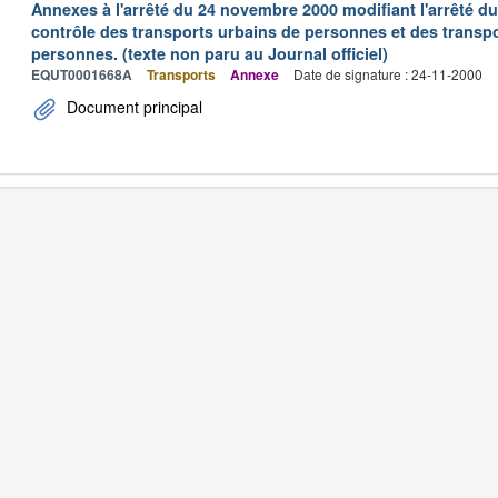
Annexes à l'arrêté du 24 novembre 2000 modifiant l'arrêté du 
contrôle des transports urbains de personnes et des transpo
personnes. (texte non paru au Journal officiel)
EQUT0001668A
Transports
Annexe
Date de signature : 24-11-2000
Document principal