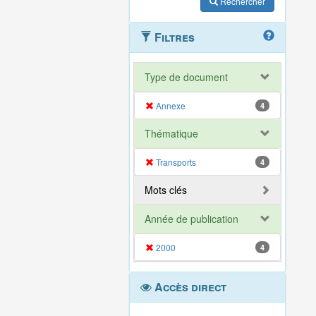
Rechercher
Filtres
Type de document
Annexe
4
Thématique
Transports
4
Mots clés
Année de publication
2000
4
Accès direct