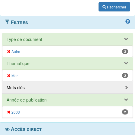
Rechercher
Filtres
Type de document
Autre
2
Thématique
Mer
2
Mots clés
Année de publication
2003
2
Accès direct