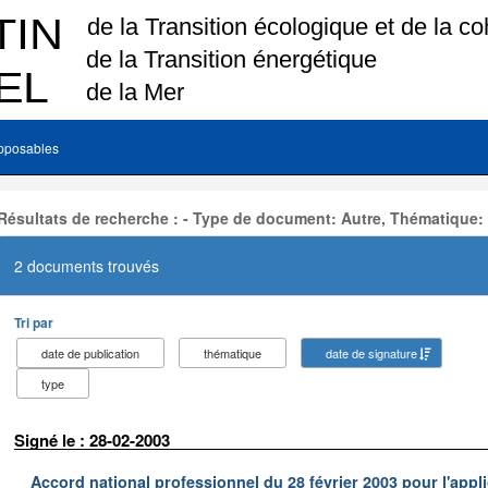
pposables
Résultats de recherche : - Type de document: Autre, Thématique:
2 documents trouvés
Tri par
date de publication
thématique
date de signature
type
Signé le : 28-02-2003
Accord national professionnel du 28 février 2003 pour l'appl