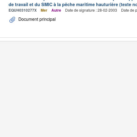
de travail et du SMIC à la pêche maritime hauturière (texte no
EQUH0310277X
Mer
Autre
Date de signature : 28-02-2003
Date de p
Document principal