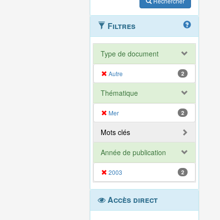
Rechercher
Filtres
Type de document
Autre
2
Thématique
Mer
2
Mots clés
Année de publication
2003
2
Accès direct