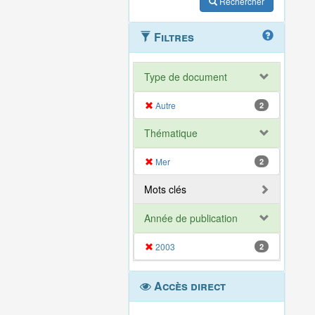
Rechercher
Filtres
Type de document
Autre
2
Thématique
Mer
2
Mots clés
Année de publication
2003
2
Accès direct