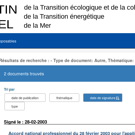
pposables
Résultats de recherche : - Type de document: Autre, Thématique:
2 documents trouvés
Tri par
date de publication
thématique
date de signature
type
Signé le : 28-02-2003
Accord national professionnel du 28 février 2003 pour l'appl