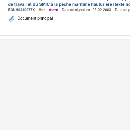
de travail et du SMIC à la pêche maritime hauturière (texte no
EQUH0310277X
Mer
Autre
Date de signature : 28-02-2003
Date de p
Document principal