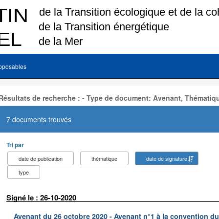
pposables
Résultats de recherche : - Type de document: Avenant, Thématiq
7 documents trouvés
Tri par
date de publication
thématique
date de signature
type
Signé le : 26-10-2020
Avenant du 26 octobre 2020 - Avenant n°1 à la convention d