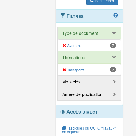
Rechercher
Filtres
Type de document
Avenant
7
Thématique
Transports
7
Mots clés
Année de publication
Accès direct
Fascicules du CCTG "travaux"
en vigueur