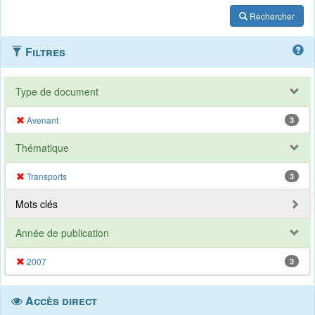
Rechercher
Filtres
Type de document
Avenant
3
Thématique
Transports
3
Mots clés
Année de publication
2007
3
Accès direct