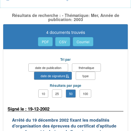
Résultats de recherche : - Thématique: Mer, Année de
publication: 2003
4 documents trouvés
PDF
CSV
Courriel
Tri par
date de publication
thématique
date de signature
type
Résultats par page
10
25
50
100
Signé le : 19-12-2002
Arrêté du 19 décembre 2002 fixant les modalités
d'organisation des épreuves du certificat d'aptitude