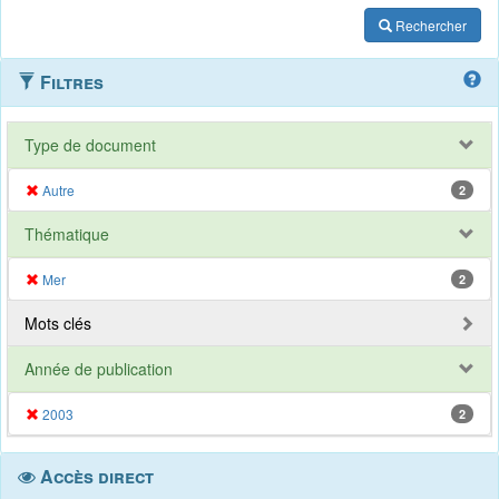
Rechercher
Filtres
Type de document
Autre
2
Thématique
Mer
2
Mots clés
Année de publication
2003
2
Accès direct