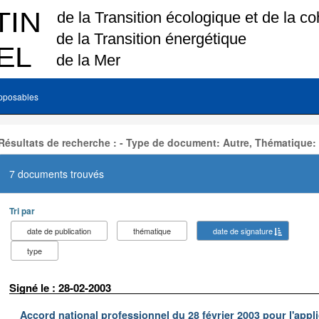
pposables
Résultats de recherche : - Type de document: Autre, Thématique:
7 documents trouvés
Tri par
date de publication
thématique
date de signature
type
Signé le : 28-02-2003
Accord national professionnel du 28 février 2003 pour l'appl