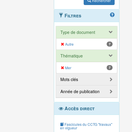
Rechercher
Filtres
Type de document
Autre
7
Thématique
Mer
7
Mots clés
Année de publication
Accès direct
Fascicules du CCTG "travaux"
en vigueur