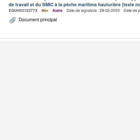
de travail et du SMIC à la pêche maritime hauturière (texte no
EQUH0310277X
Mer
Autre
Date de signature : 28-02-2003
Date de p
Document principal