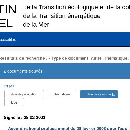
pposables
Résultats de recherche : - Type de document: Autre, Thématique:
2 documents trouvés
Tri par
date de publication
thématique
date de signature
type
Signé le : 28-02-2003
Accord national professionnel du 28 février 2003 pour l'appl