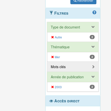
Rechercher
Filtres
Type de document
Autre
2
Thématique
Mer
2
Mots clés
Année de publication
2003
2
Accès direct