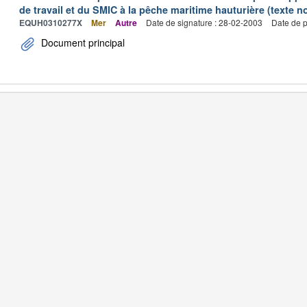
de travail et du SMIC à la pêche maritime hauturière (texte no
EQUH0310277X
Mer
Autre
Date de signature : 28-02-2003
Date de p
Document principal