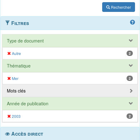
Rechercher
Filtres
Type de document
Autre
2
Thématique
Mer
2
Mots clés
Année de publication
2003
2
Accès direct