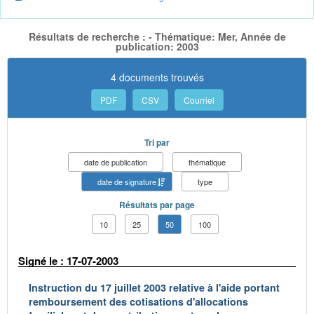
Résultats de recherche : - Thématique: Mer, Année de
publication: 2003
4 documents trouvés
PDF
CSV
Courriel
Tri par
date de publication
thématique
date de signature
type
Résultats par page
10
25
50
100
Signé le : 17-07-2003
Instruction du 17 juillet 2003 relative à l'aide portant
remboursement des cotisations d'allocations