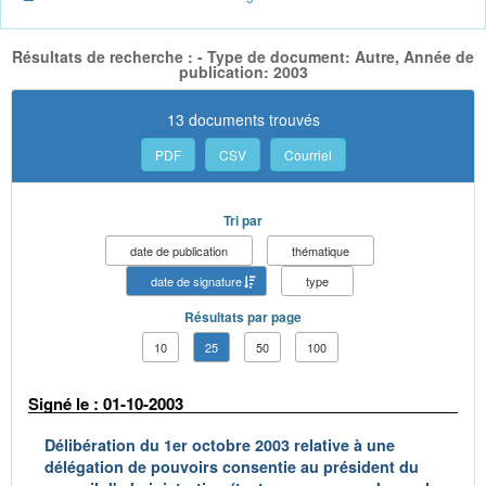
Résultats de recherche : - Type de document: Autre, Année de
publication: 2003
13 documents trouvés
PDF
CSV
Courriel
Tri par
date de publication
thématique
date de signature
type
Résultats par page
10
25
50
100
Signé le : 01-10-2003
Délibération du 1er octobre 2003 relative à une
délégation de pouvoirs consentie au président du