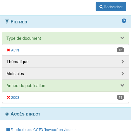
Rechercher
Filtres
Type de document
Autre
13
Thématique
Mots clés
Année de publication
2003
13
Accès direct
Fascicules du CCTG "travaux" en vigueur