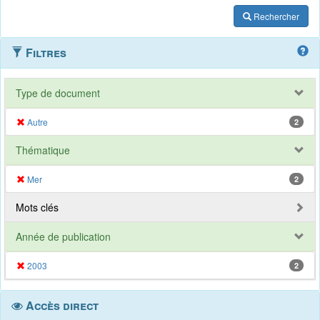
Rechercher
Filtres
Type de document
Autre
2
Thématique
Mer
2
Mots clés
Année de publication
2003
2
Accès direct