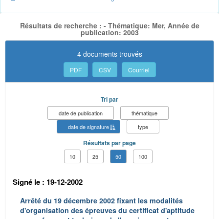
Résultats de recherche : - Thématique: Mer, Année de
publication: 2003
4 documents trouvés
PDF
CSV
Courriel
Tri par
date de publication
thématique
date de signature
type
Résultats par page
10
25
50
100
Signé le : 19-12-2002
Arrêté du 19 décembre 2002 fixant les modalités
d'organisation des épreuves du certificat d'aptitude