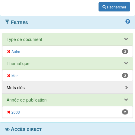
Rechercher
Filtres
Type de document
Autre
2
Thématique
Mer
2
Mots clés
Année de publication
2003
2
Accès direct