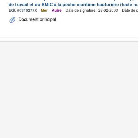
de travail et du SMIC à la pêche maritime hauturière (texte no
EQUH0310277X
Mer
Autre
Date de signature : 28-02-2003
Date de p
Document principal