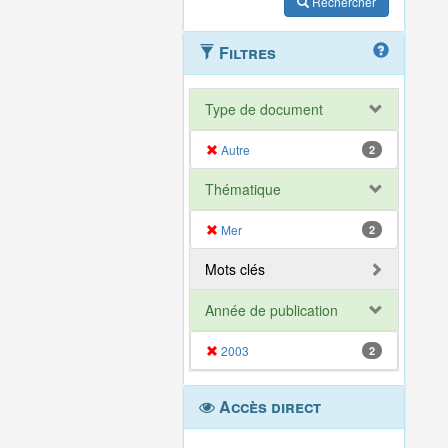
Rechercher
Filtres
Type de document
Autre
2
Thématique
Mer
2
Mots clés
Année de publication
2003
2
Accès direct