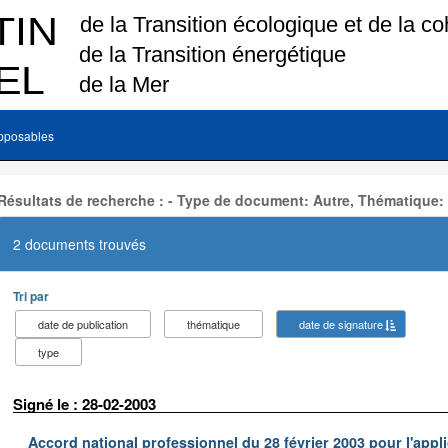
pposables
Résultats de recherche : - Type de document: Autre, Thématique:
2 documents trouvés
Tri par
date de publication
thématique
date de signature
type
Signé le : 28-02-2003
Accord national professionnel du 28 février 2003 pour l'appl