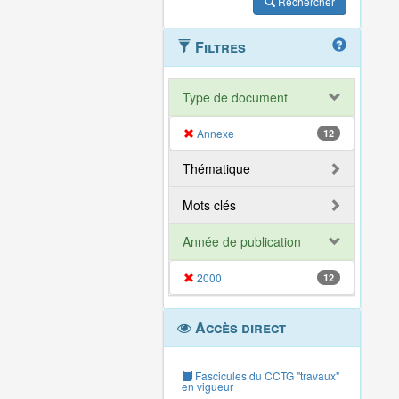
Rechercher
Filtres
Type de document
Annexe
12
Thématique
Mots clés
Année de publication
2000
12
Accès direct
Fascicules du CCTG "travaux"
en vigueur