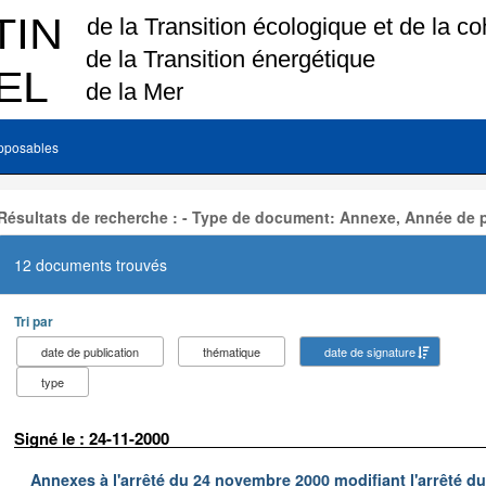
pposables
Résultats de recherche : - Type de document: Annexe, Année de p
12 documents trouvés
Tri par
date de publication
thématique
date de signature
type
Signé le : 24-11-2000
Annexes à l'arrêté du 24 novembre 2000 modifiant l'arrêté du 