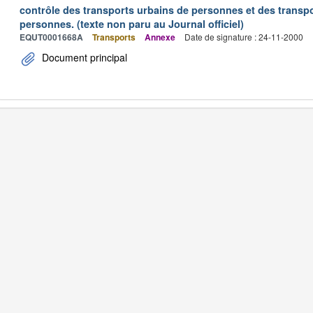
contrôle des transports urbains de personnes et des transpo
personnes. (texte non paru au Journal officiel)
EQUT0001668A
Transports
Annexe
Date de signature : 24-11-2000
Document principal